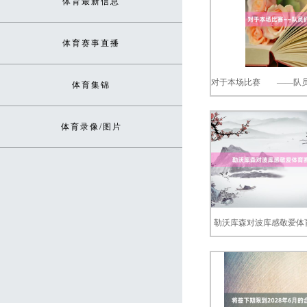
体育最新信息
体育赛事直播
对于本场比赛 ——队员
体育集锦
体育录像/图片
勒沃库森对波库感敬爱体