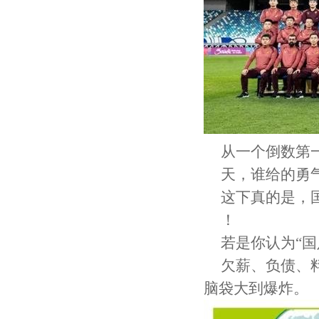
从一个倒数第
天，谁给的勇
这下真的是，
！
若是你认为“
欠薪、负债、
脑袋大到爆炸。