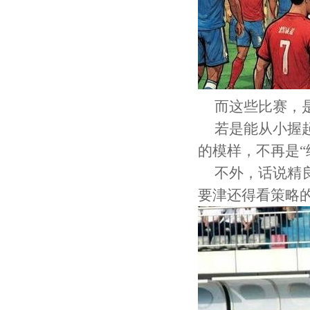
而这些比赛，
若是能从小握
的模样，不再是“
不外，话说精
要津还得看策略