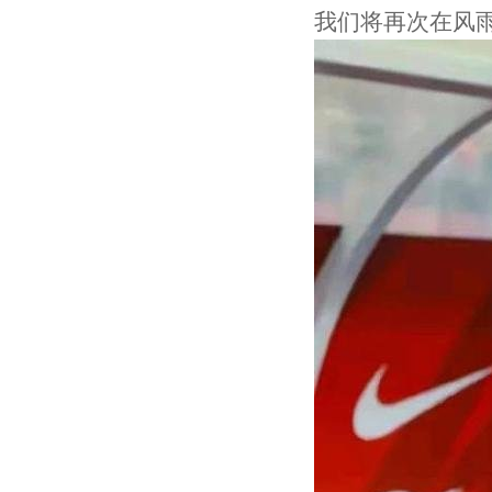
我们将再次在风