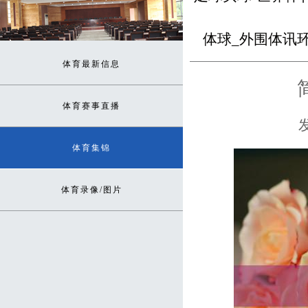
体球_外围体讯
体育最新信息
体育赛事直播
发
体育集锦
体育录像/图片