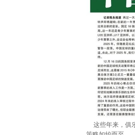
这些年来，俱乐
策略如约而至。