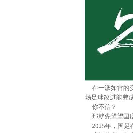
在一派如雷的
场足球改进能弗
你不信？
那就先望望国
2025年，国