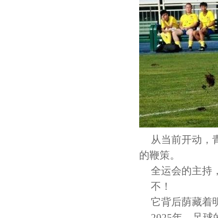
从当前开动，
的鞭策。
全运会的主持
不！
它背后荫藏着
2025年，