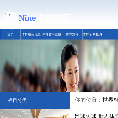
首页
体育最新信息
体育赛事直播
体育集锦
体育录像/图片
你的位置：
世界杯
栏目分类
足球买球-世界体育买