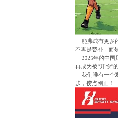
能弗成有更多
不再是替补，而
2025年的
再成为被“开除”
我们唯有一个
步，捞点刚正！