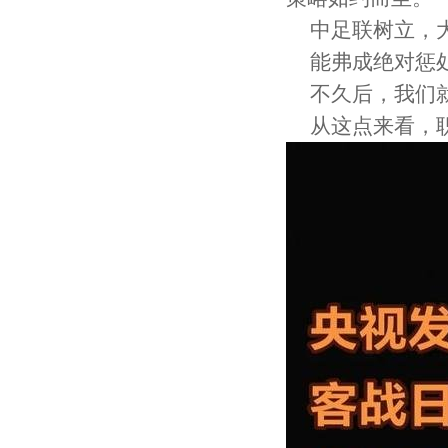
中足联树立，
能弗成绝对惩
不久后，我们
从这点来看，