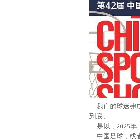
我们的球迷弗成
到底。
是以，2025
中国足球，或