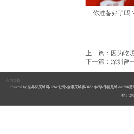
你准备好了吗
上一篇：
因为吃
下一篇：
深圳曾
友情链接：
Powered by
世界杯买球网-12bet让球-全讯买球赛-365bt体球-伟德足球-bet36
吧
@201