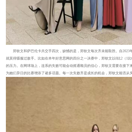
郑钦文和萨巴伦卡共交手四次，缺憾的是，郑钦文每次齐未能取胜。自202
就莫得慑服过敌手。比如在本年好意思网的四分之一决赛中，郑钦文以0比2（1比6
的压力。在网球场上，连系的失败可能会动摇通顺员的信心，郑钦文需要在接下
为她们异日的比赛增添了诸多话题。每一次失败齐是成长的机会，郑钦文能否从