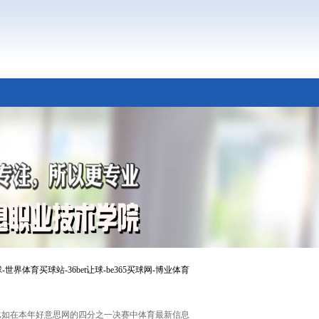
球-世界体育买球站-36bet让球-be365买球网-博业体育
 比如在本年好意思网的四分之一决赛中体育最新信息