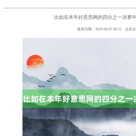
比如在本年好意思网的四分之一决赛
发布日期：2026-04-07 06:52 点击