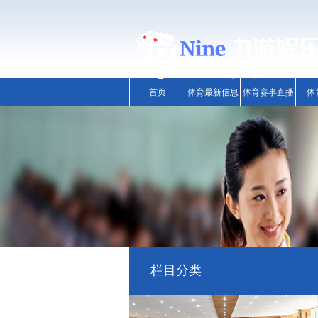
首页
体育最新信息
体育赛事直播
体
栏目分类