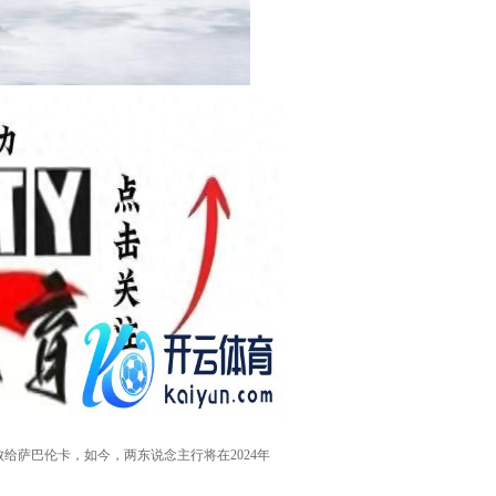
给萨巴伦卡，如今，两东说念主行将在2024年