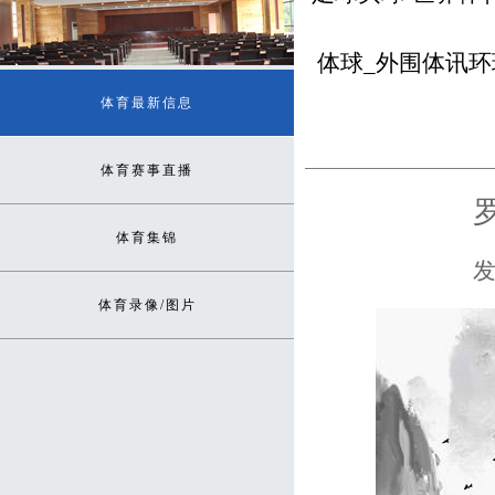
体球_外围体讯
体育最新信息
体育赛事直播
体育集锦
发
体育录像/图片