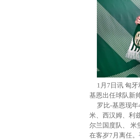
1月7日讯 匈
基恩出任球队新
罗比-基恩现年
米、西汉姆、利兹
尔兰国度队、 米
在客岁7月离任。