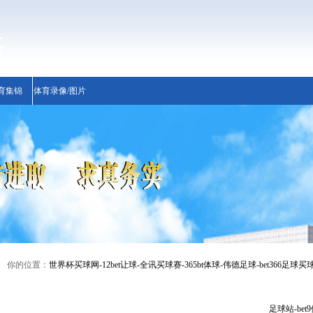
育集锦
体育录像/图片
你的位置：
世界杯买球网-12bet让球-全讯买球赛-365bt体球-伟德足球-bet366足球买
足球站-be