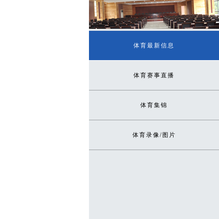
体育最新信息
体育赛事直播
体育集锦
体育录像/图片