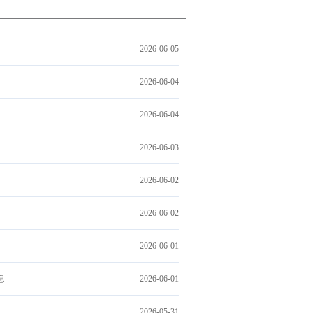
2026-06-05
2026-06-04
2026-06-04
2026-06-03
2026-06-02
2026-06-02
2026-06-01
息
2026-06-01
2026-05-31