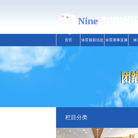
首页
体育最新信息
体育赛事直播
体
栏目分类