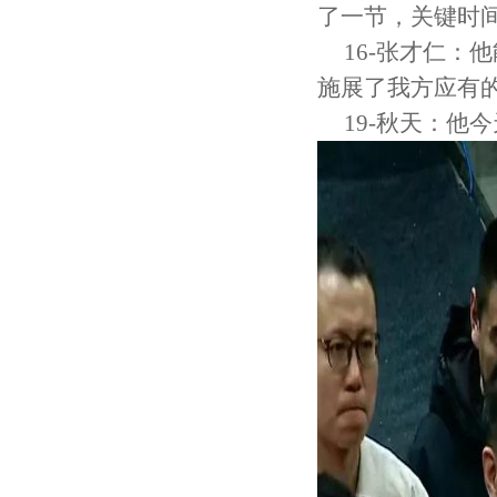
了一节，关键时
16-张才仁：
施展了我方应有
19-秋天：