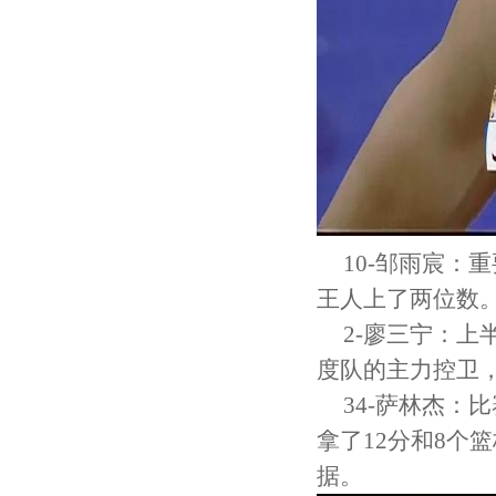
10-邹雨宸
王人上了两位数
2-廖三宁：
度队的主力控卫
34-萨林杰
拿了12分和8个
据。