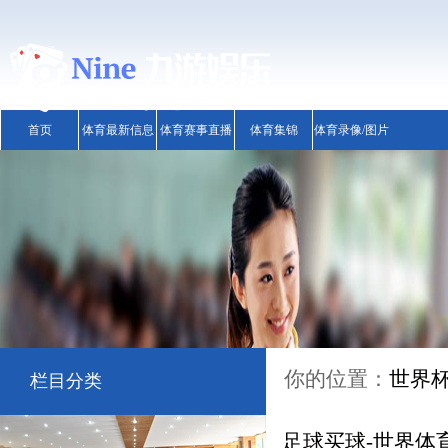
首页
体育最新信息
体育赛事直播
体育集锦
体育录像/图片
你的位置：
世界杯
栏目分类
足球买球-世界体育买