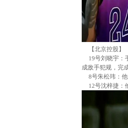
【北京控股】
19号刘晓宇
成敌手犯规，完成
8号朱松玮：
12号沈梓捷