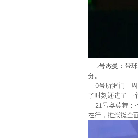
5号杰曼：带
分。
0号所罗门：
了时刻还进了一
21号奥莫特
在行，推崇挺全