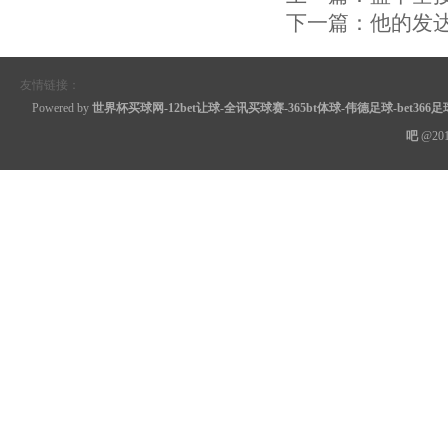
下一篇：
他的发
友情链接：
Powered by
世界杯买球网-12bet让球-全讯买球赛-365bt体球-伟德足球-bet36
吧
@201