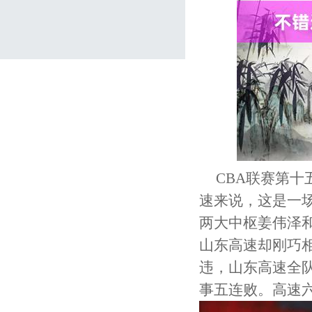
CBA联赛第
速来说，这是一
两大中枢姜伟泽
山东高速却刚巧
违，山东高速全队
事五连败。高速