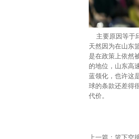
主要原因等于
天然因为在山东
是在政策上依然
的地位，山东高
蓝领化，也许这
球的条款还差得
代价。
上一篇：
篮下空