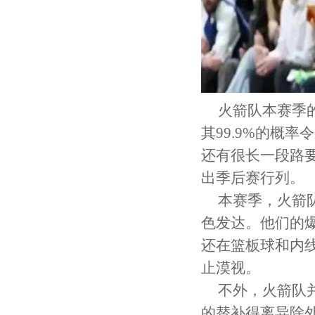
火箭队本赛季
其99.9%的概
还有很长一段路
出季后赛行列。
本赛季，火箭
色发达。他们的
还在篮板球和内
止漠视。
不外，火箭队
的替补得离异除