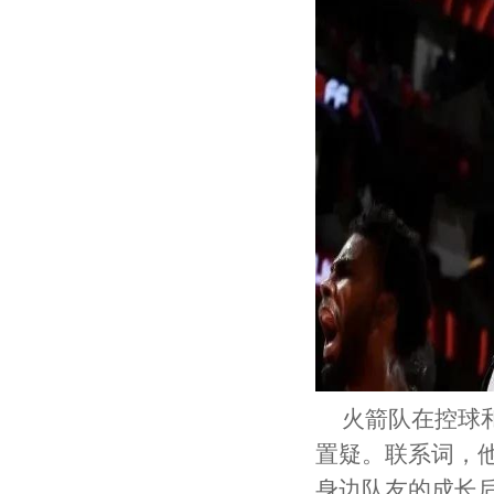
火箭队在控球
置疑。联系词，
身边队友的成长