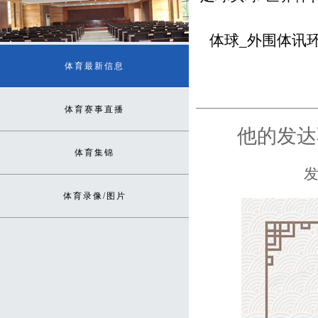
体球_外围体讯
体育最新信息
体育赛事直播
他的发达
体育集锦
发
体育录像/图片